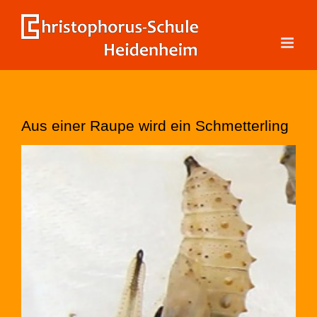
Zum
Inhalt
springen
Aus einer Raupe wird ein Schmetterling
Zeige
grösseres
Bild