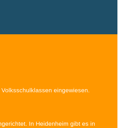
ie Volksschulklassen eingewiesen.
ngerichtet. In Heidenheim gibt es in