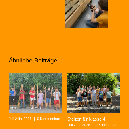
Ähnliche Beiträge
Stelzen für Klasse 4
D
Juli 24th, 2026
|
0 Kommentare
L
Juli 21st, 2026
|
0 Kommentare